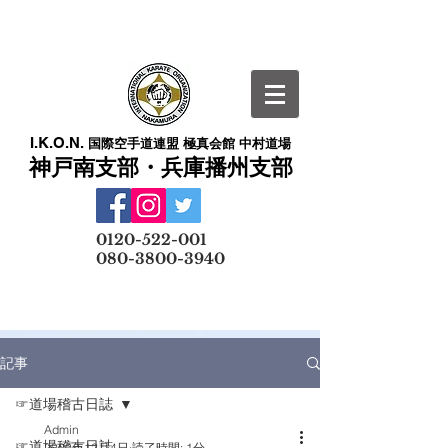
I.K.O.N.
国際空手道連盟 極真会館 中村道場
神戸南支部・兵庫播州支部
​
0120-522-001
080-3800-3940
メールでの無料体験予約はこちら
記事
☞道場稽古日誌
Admin
☞道場稽古日誌
2020年12月4日
読了時間: 1分