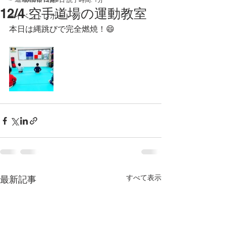
12/4 空手道場の運動教室
☞イベントレポート
本日は縄跳びで完全燃焼！😄
すべて表示
最新記事