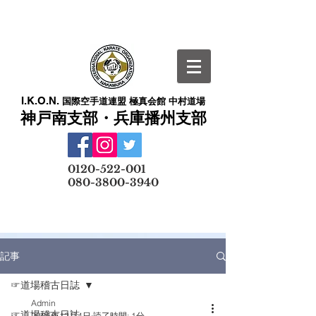
I.K.O.N.
国際空手道連盟 極真会館 中村道場
神戸南支部・兵庫播州支部
​
0120-522-001
080-3800-3940
メールでの無料体験予約はこちら
記事
☞道場稽古日誌
Admin
☞道場稽古日誌
2025年12月4日
読了時間: 1分