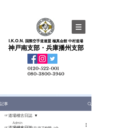
I.K.O.N.
国際空手道連盟 極真会館 中村道場
神戸南支部・兵庫播州支部
​
0120-522-001
080-3800-3940
メールでの無料体験予約はこちら
記事
☞道場稽古日誌
Admin
☞道場稽古日誌
2025年12月5日
読了時間: 1分