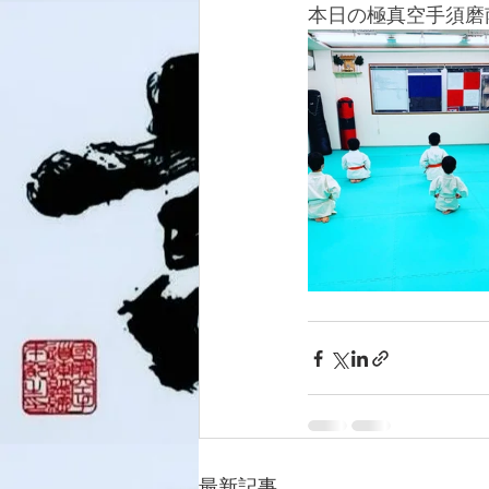
本日の極真空手須磨
最新記事