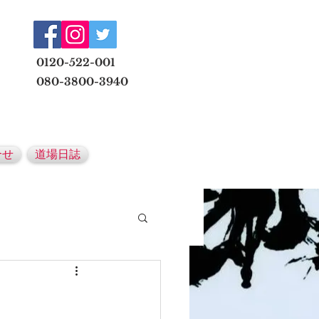
​
0120-522-001
080-3800-3940
メールでの無料体験予約はこちら
合せ
道場日誌