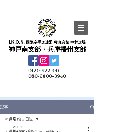
I.K.O.N.
国際空手道連盟 極真会館 中村道場
神戸南支部・兵庫播州支部
​
0120-522-001
080-3800-3940
メールでの無料体験予約はこちら
記事
☞道場稽古日誌
Admin
☞道場稽古日誌
2023年2月15日
読了時間: 1分