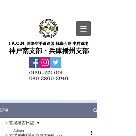
I.K.O.N.
国際空手道連盟 極真会館 中村道場
神戸南支部・兵庫播州支部
​
0120-522-001
080-3800-3940
メールでの無料体験予約はこちら
記事
☞道場稽古日誌
Admin
☞道場稽古日誌
2022年2月19日
読了時間: 1分