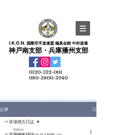
I.K.O.N.
国際空手道連盟 極真会館 中村道場
神戸南支部・兵庫播州支部
​
0120-522-001
080-3800-3940
メールでの無料体験予約はこちら
記事
☞道場稽古日誌
Admin
☞道場稽古日誌
2022年2月21日
読了時間: 1分