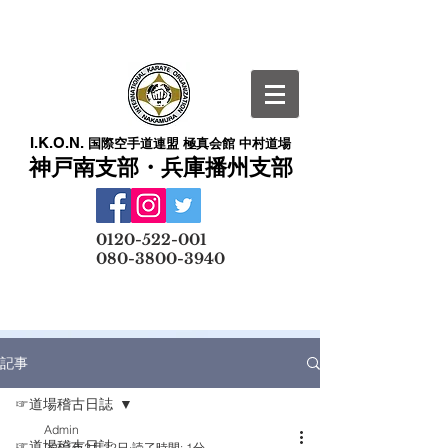
I.K.O.N.
国際空手道連盟 極真会館 中村道場
神戸南支部・兵庫播州支部
​
0120-522-001
080-3800-3940
メールでの無料体験予約はこちら
記事
☞道場稽古日誌
Admin
☞道場稽古日誌
2021年2月22日
読了時間: 1分