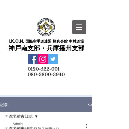
I.K.O.N.
国際空手道連盟 極真会館 中村道場
神戸南支部・兵庫播州支部
​
0120-522-001
080-3800-3940
メールでの無料体験予約はこちら
記事
☞道場稽古日誌
Admin
☞道場稽古日誌
2023年2月23日
読了時間: 1分