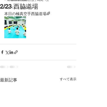
2/23 西脇道場
☞イベントレポート
本日の極真空手西脇道場🌈
すべて表示
最新記事