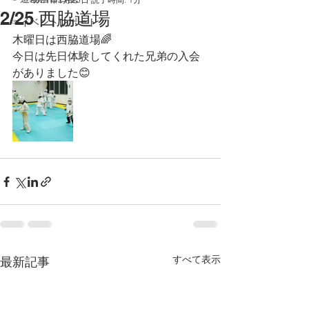
2/25 西脇道場
☞イベントレポート
木曜日は西脇道場🌈
今日は先日体験してくれた兄弟の入会
がありました😊
すべて表示
最新記事