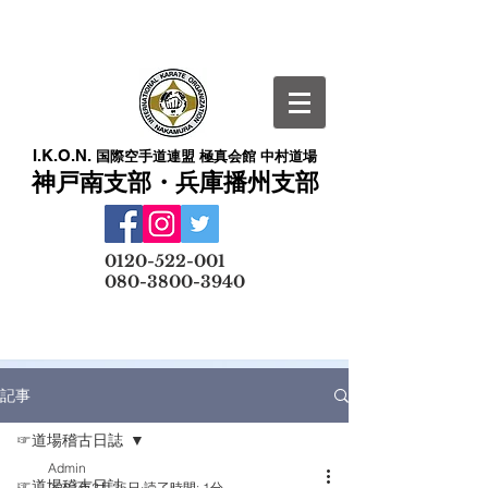
I.K.O.N.
国際空手道連盟 極真会館 中村道場
神戸南支部・兵庫播州支部
​
0120-522-001
080-3800-3940
メールでの無料体験予約はこちら
記事
☞道場稽古日誌
Admin
☞道場稽古日誌
2021年2月25日
読了時間: 1分