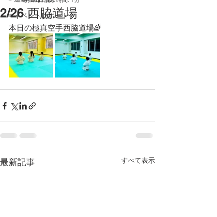
2/26 西脇道場
☞イベントレポート
本日の極真空手西脇道場🌈
すべて表示
最新記事