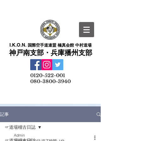
I.K.O.N.
国際空手道連盟 極真会館 中村道場
神戸南支部・兵庫播州支部
​
0120-522-001
080-3800-3940
メールでの無料体験予約はこちら
記事
☞道場稽古日誌
Admin
☞道場稽古日誌
2024年2月29日
読了時間: 1分