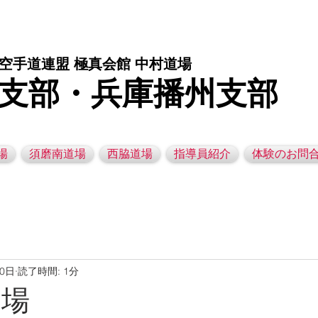
庫県西脇市の空手道場です。 空手｜子供空手教室｜灘区空手道場｜須磨区空手道場｜西脇市空手道場｜幼児空手運動教室
空手道連盟 極真会館 中村道場
支部・兵庫播州支部
場
須磨南道場
西脇道場
指導員紹介
体験のお問
10日
読了時間: 1分
道場