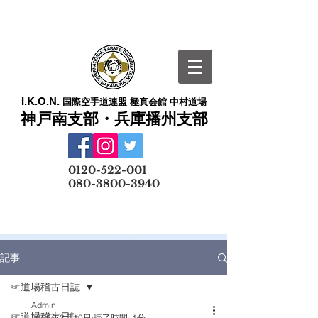
I.K.O.N.
国際空手道連盟 極真会館 中村道場
神戸南支部・兵庫播州支部
​
0120-522-001
080-3800-3940
メールでの無料体験予約はこちら
記事
☞道場稽古日誌
Admin
☞道場稽古日誌
2025年3月10日
読了時間: 1分