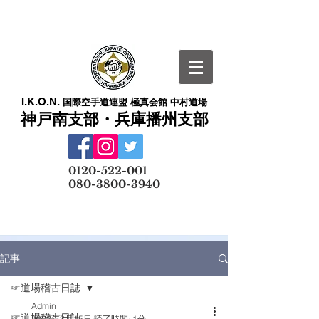
I.K.O.N.
国際空手道連盟 極真会館 中村道場
神戸南支部・兵庫播州支部
​
0120-522-001
080-3800-3940
メールでの無料体験予約はこちら
記事
☞道場稽古日誌
Admin
☞道場稽古日誌
2022年3月15日
読了時間: 1分