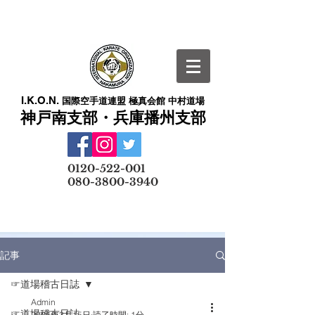
I.K.O.N.
国際空手道連盟 極真会館 中村道場
神戸南支部・兵庫播州支部
​
0120-522-001
080-3800-3940
メールでの無料体験予約はこちら
記事
☞道場稽古日誌
Admin
☞道場稽古日誌
2025年3月15日
読了時間: 1分