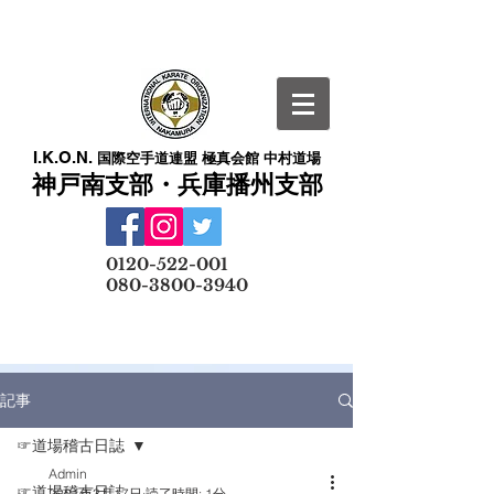
I.K.O.N.
国際空手道連盟 極真会館 中村道場
神戸南支部・兵庫播州支部
​
0120-522-001
080-3800-3940
メールでの無料体験予約はこちら
記事
☞道場稽古日誌
Admin
☞道場稽古日誌
2021年3月17日
読了時間: 1分