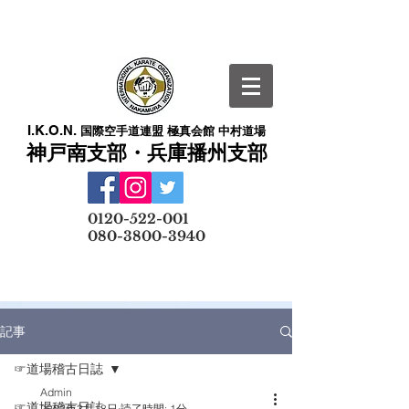
I.K.O.N.
国際空手道連盟 極真会館 中村道場
神戸南支部・兵庫播州支部
​
0120-522-001
080-3800-3940
メールでの無料体験予約はこちら
記事
☞道場稽古日誌
Admin
☞道場稽古日誌
2022年3月18日
読了時間: 1分