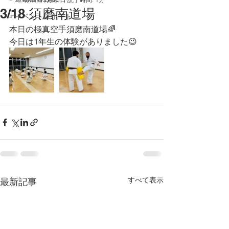
3/18 須磨南道場
☞イベントレポート
本日の極真空手須磨南道場🌈
今日は1年生の体験がありました😉
すべて表示
最新記事