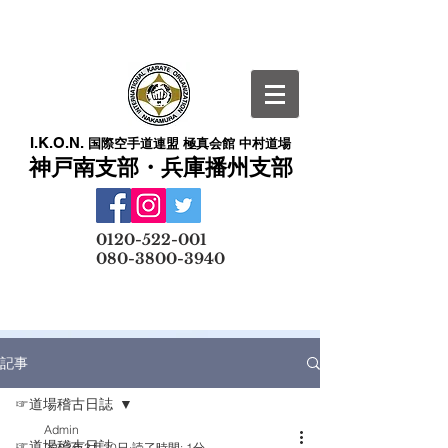
I.K.O.N.
国際空手道連盟 極真会館 中村道場
神戸南支部・兵庫播州支部
​
0120-522-001
080-3800-3940
メールでの無料体験予約はこちら
記事
☞道場稽古日誌
Admin
☞道場稽古日誌
2023年3月20日
読了時間: 1分