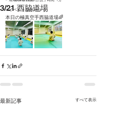
3/21 西脇道場
☞イベントレポート
本日の極真空手西脇道場🌈
すべて表示
最新記事