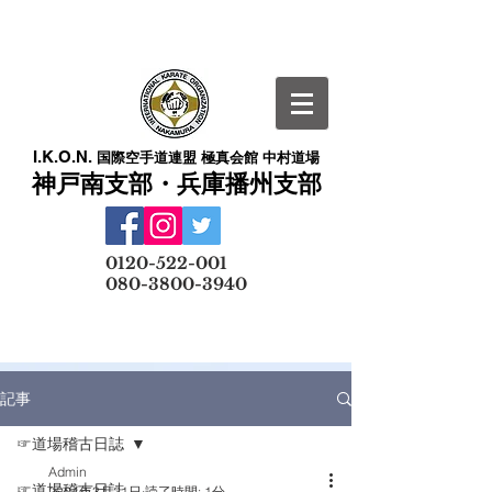
I.K.O.N.
国際空手道連盟 極真会館 中村道場
神戸南支部・兵庫播州支部
​
0120-522-001
080-3800-3940
メールでの無料体験予約はこちら
記事
☞道場稽古日誌
Admin
☞道場稽古日誌
2024年3月21日
読了時間: 1分