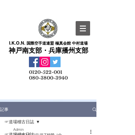
I.K.O.N.
国際空手道連盟 極真会館 中村道場
神戸南支部・兵庫播州支部
​
0120-522-001
080-3800-3940
メールでの無料体験予約はこちら
記事
☞道場稽古日誌
Admin
☞道場稽古日誌
2022年3月22日
読了時間: 1分