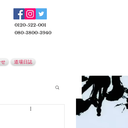
​
0120-522-001
080-3800-3940
メールでの無料体験予約はこちら
合せ
道場日誌