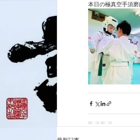
本日の極真空手須磨