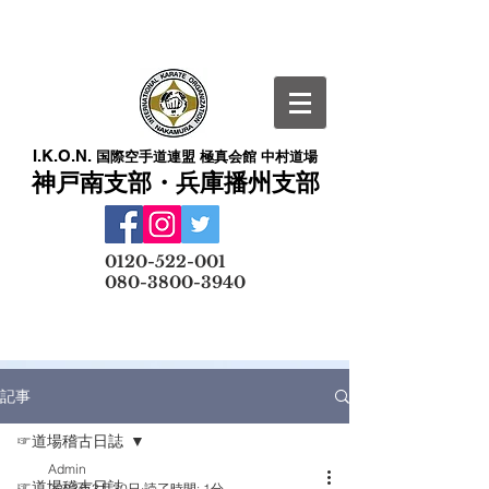
I.K.O.N.
国際空手道連盟 極真会館 中村道場
神戸南支部・兵庫播州支部
​
0120-522-001
080-3800-3940
メールでの無料体験予約はこちら
記事
☞道場稽古日誌
Admin
☞道場稽古日誌
2023年3月30日
読了時間: 1分