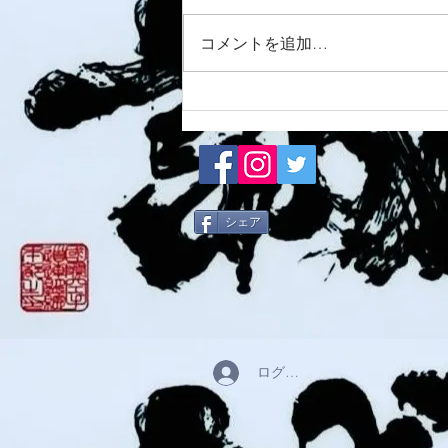
8/7 須磨南道場
コメントを追加…
シェア
ログイン