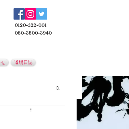
​
0120-522-001
080-3800-3940
メールでの無料体験予約はこちら
合せ
道場日誌