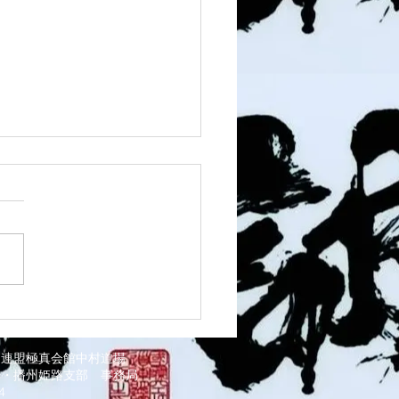
1 須磨南道場
道連盟極真会館中村道場
部・播州姫路支部
事務局
034