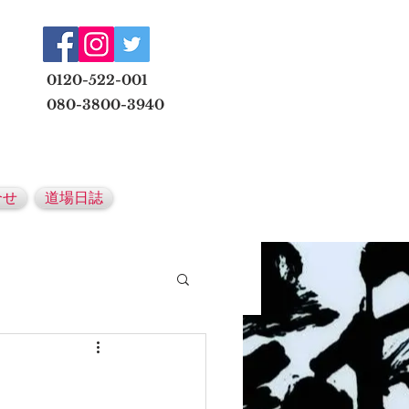
​
0120-522-001
080-3800-3940
メールでの無料体験予約はこちら
合せ
道場日誌