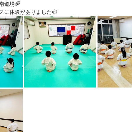
南道場🌈
スに体験がありました😊