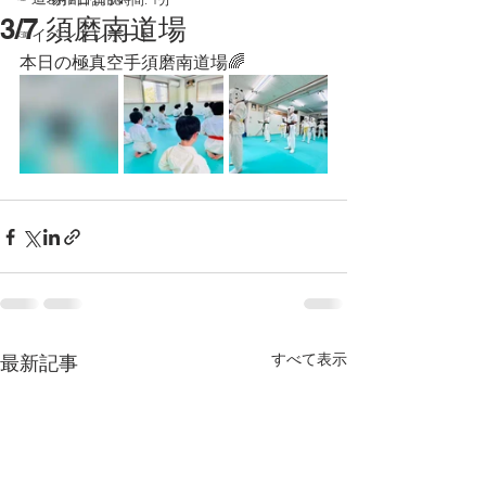
3/7 須磨南道場
☞イベントレポート
本日の極真空手須磨南道場🌈
すべて表示
最新記事