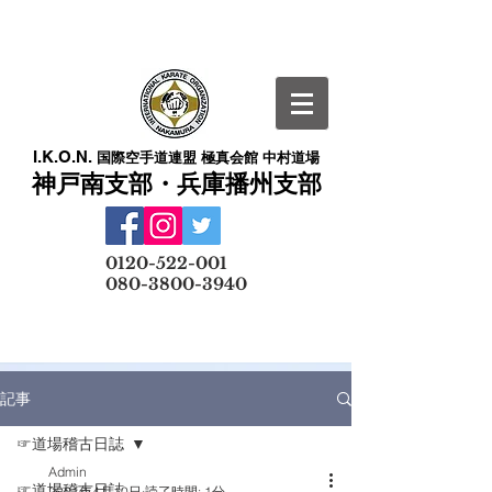
I.K.O.N.
国際空手道連盟 極真会館 中村道場
神戸南支部・兵庫播州支部
​
0120-522-001
080-3800-3940
メールでの無料体験予約はこちら
記事
☞道場稽古日誌
Admin
☞道場稽古日誌
2021年4月10日
読了時間: 1分