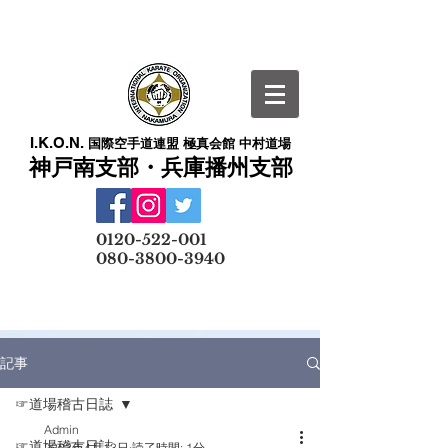
I.K.O.N.
国際空手道連盟 極真会館 中村道場
神戸南支部・兵庫播州支部
​
0120-522-001
080-3800-3940
メールでの無料体験予約はこちら
記事
☞道場稽古日誌
Admin
☞道場稽古日誌
2023年4月13日
読了時間: 1分