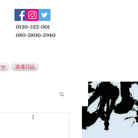
​
0120-522-001
080-3800-3940
メールでの無料体験予約はこちら
合せ
道場日誌