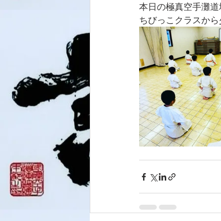
本日の極真空手灘道場
ちびっこクラスから