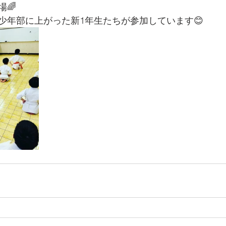
🌈
少年部に上がった新1年生たちが参加しています😊