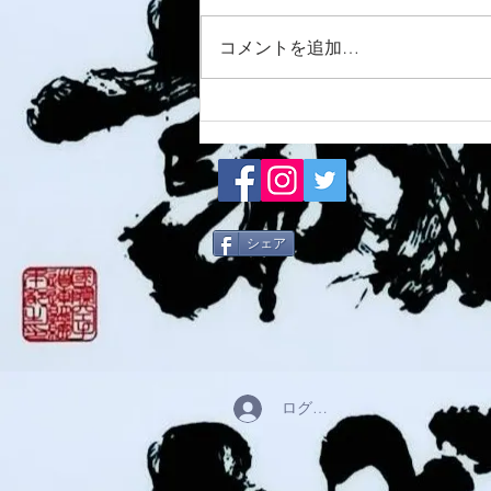
8/6 西脇道場
コメントを追加…
シェア
ログイン