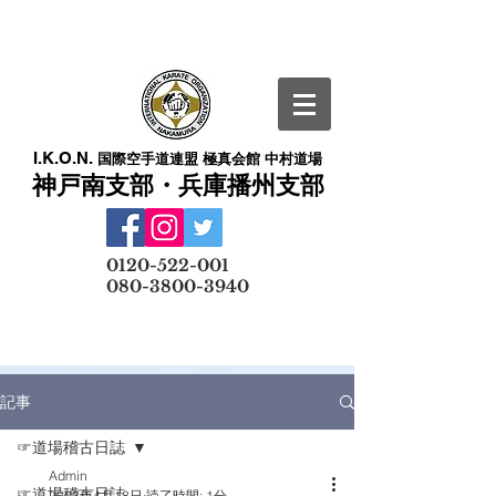
I.K.O.N.
国際空手道連盟 極真会館 中村道場
神戸南支部・兵庫播州支部
​
0120-522-001
080-3800-3940
メールでの無料体験予約はこちら
記事
☞道場稽古日誌
Admin
☞道場稽古日誌
2023年4月18日
読了時間: 1分