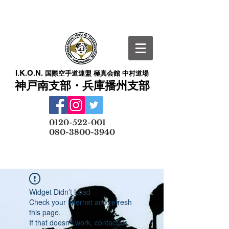
I.K.O.N.
国際空手道連盟 極真会館 中村道場
神戸南支部・兵庫播州支部
​
0120-522-001
080-3800-3940
メールでの無料体験予約はこちら
Widget Didn’t Load
Check your internet and refresh
this page.
If that doesn’t work, contact us.