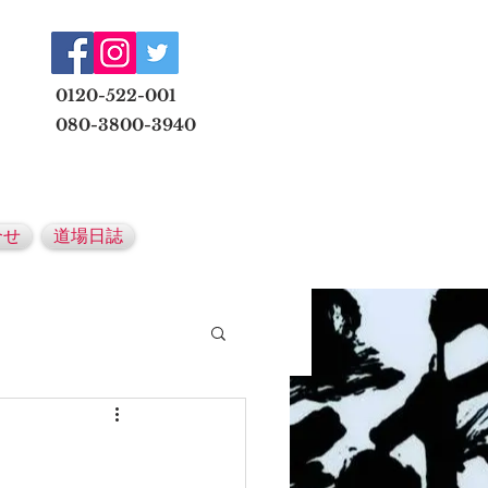
​
0120-522-001
080-3800-3940
メールでの無料体験予約はこちら
合せ
道場日誌