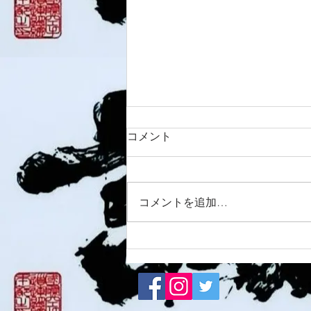
コメント
8/6 西脇道場
コメントを追加…