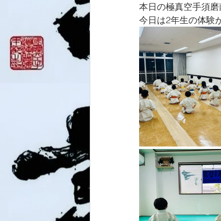
本日の極真空手須磨
今日は2年生の体験が