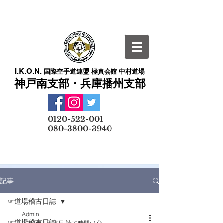
I.K.O.N.
国際空手道連盟 極真会館 中村道場
神戸南支部・兵庫播州支部
​
0120-522-001
080-3800-3940
メールでの無料体験予約はこちら
記事
☞道場稽古日誌
Admin
☞道場稽古日誌
2022年4月25日
読了時間: 1分