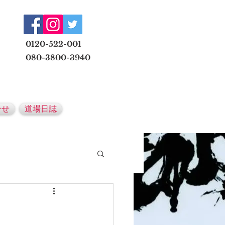
​
0120-522-001
080-3800-3940
メールでの無料体験予約はこちら
合せ
道場日誌