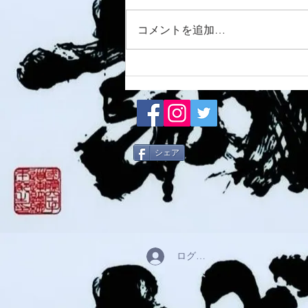
8/7 須磨南道場
コメントを追加…
シェア
ログイン