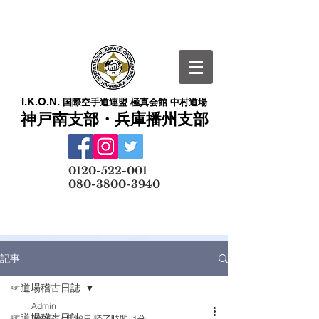
I.K.O.N.
国際空手道連盟 極真会館 中村道場
神戸南支部・兵庫播州支部
​
0120-522-001
080-3800-3940
メールでの無料体験予約はこちら
記事
☞道場稽古日誌
Admin
☞道場稽古日誌
2025年4月26日
読了時間: 1分