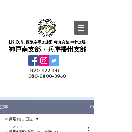
I.K.O.N.
国際空手道連盟 極真会館 中村道場
神戸南支部・兵庫播州支部
​
0120-522-001
080-3800-3940
メールでの無料体験予約はこちら
記事
☞道場稽古日誌
Admin
☞道場稽古日誌
2021年4月7日
読了時間: 1分