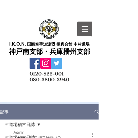
I.K.O.N.
国際空手道連盟 極真会館 中村道場
神戸南支部・兵庫播州支部
​
0120-522-001
080-3800-3940
メールでの無料体験予約はこちら
記事
☞道場稽古日誌
Admin
☞道場稽古日誌
2023年4月7日
読了時間: 1分