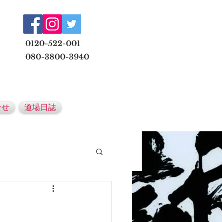
​
0120-522-001
080-3800-3940
メールでの無料体験予約はこちら
合せ
道場日誌