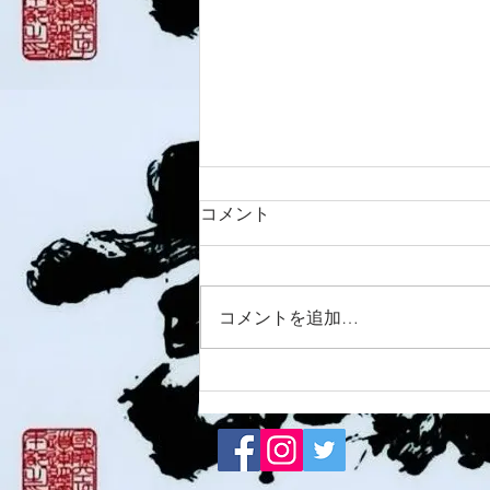
コメント
8/7 須磨南道場
コメントを追加…