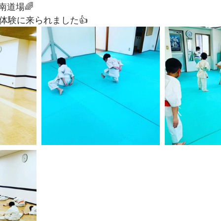
南道場🌈
体験に来られました👍