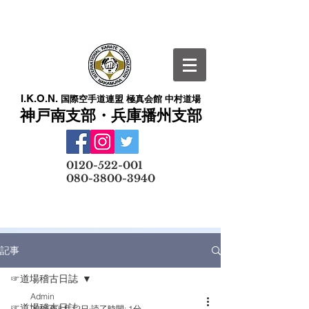
I.K.O.N.
国際空手道連盟 極真会館 中村道場
神戸南支部・兵庫播州支部
​
0120-522-001
080-3800-3940
メールでの無料体験予約はこちら
記事
☞道場稽古日誌
Admin
☞道場稽古日誌
2025年5月12日
読了時間: 1分