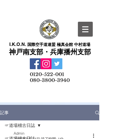
I.K.O.N.
国際空手道連盟 極真会館 中村道場
神戸南支部・兵庫播州支部
​
0120-522-001
080-3800-3940
メールでの無料体験予約はこちら
記事
☞道場稽古日誌
Admin
☞道場稽古日誌
2025年5月14日
読了時間: 1分