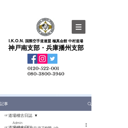
I.K.O.N.
国際空手道連盟 極真会館 中村道場
神戸南支部・兵庫播州支部
​
0120-522-001
080-3800-3940
メールでの無料体験予約はこちら
記事
☞道場稽古日誌
Admin
☞道場稽古日誌
2022年5月16日
読了時間: 1分