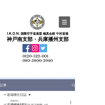
I.K.O.N.
国際空手道連盟 極真会館 中村道場
神戸南支部・兵庫播州支部
​
0120-522-001
080-3800-3940
メールでの無料体験予約はこちら
記事
☞道場稽古日誌
Admin
☞道場稽古日誌
2024年5月17日
読了時間: 1分