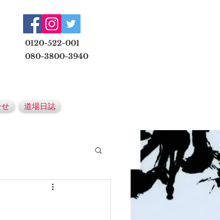
​
0120-522-001
080-3800-3940
メールでの無料体験予約はこちら
合せ
道場日誌