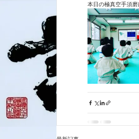
本日の極真空手須磨