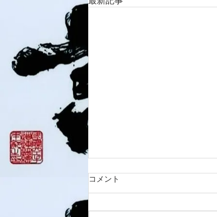
最新記事
コメント
8/3 灘道場