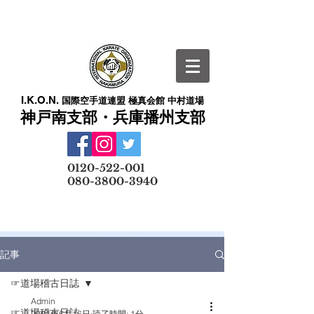
I.K.O.N.
国際空手道連盟 極真会館 中村道場
神戸南支部・兵庫播州支部
​
0120-522-001
080-3800-3940
メールでの無料体験予約はこちら
記事
☞道場稽古日誌
Admin
☞道場稽古日誌
2021年6月16日
読了時間: 1分