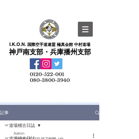
I.K.O.N.
国際空手道連盟 極真会館 中村道場
神戸南支部・兵庫播州支部
​
0120-522-001
080-3800-3940
メールでの無料体験予約はこちら
記事
☞道場稽古日誌
Admin
☞道場稽古日誌
2024年6月17日
読了時間: 1分