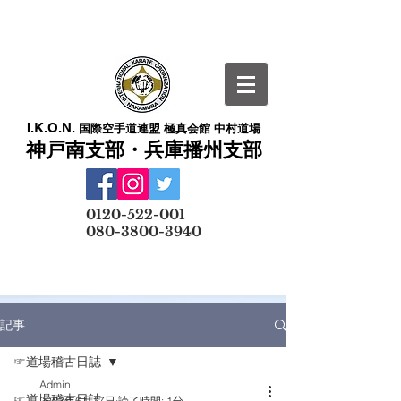
I.K.O.N.
国際空手道連盟 極真会館 中村道場
神戸南支部・兵庫播州支部
​
0120-522-001
080-3800-3940
メールでの無料体験予約はこちら
記事
☞道場稽古日誌
Admin
☞道場稽古日誌
2023年6月17日
読了時間: 1分