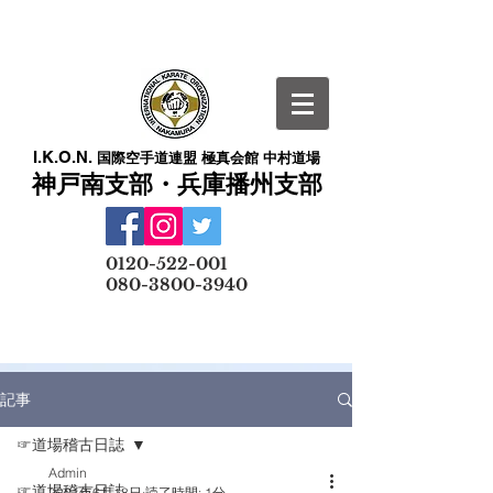
I.K.O.N.
国際空手道連盟 極真会館 中村道場
神戸南支部・兵庫播州支部
​
0120-522-001
080-3800-3940
メールでの無料体験予約はこちら
記事
☞道場稽古日誌
Admin
☞道場稽古日誌
2021年6月18日
読了時間: 1分