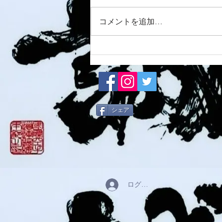
8/7 須磨南道場
コメントを追加…
シェア
ログイン