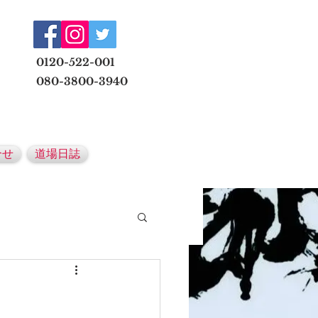
​
0120-522-001
080-3800-3940
メールでの無料体験予約はこちら
合せ
道場日誌