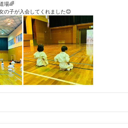
道場🌈
女の子が入会してくれました😊