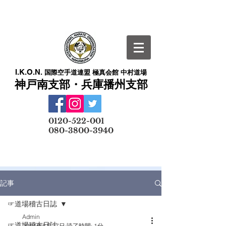
I.K.O.N.
国際空手道連盟 極真会館 中村道場
神戸南支部・兵庫播州支部
​
0120-522-001
080-3800-3940
メールでの無料体験予約はこちら
記事
☞道場稽古日誌
Admin
☞道場稽古日誌
2024年6月27日
読了時間: 1分