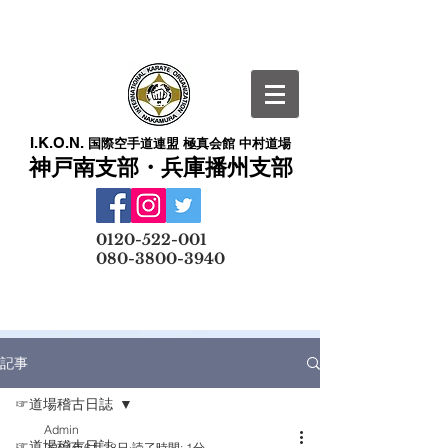
I.K.O.N.
国際空手道連盟 極真会館 中村道場
神戸南支部・兵庫播州支部
​
0120-522-001
080-3800-3940
メールでの無料体験予約はこちら
記事
☞道場稽古日誌
Admin
☞道場稽古日誌
2024年6月28日
読了時間: 1分